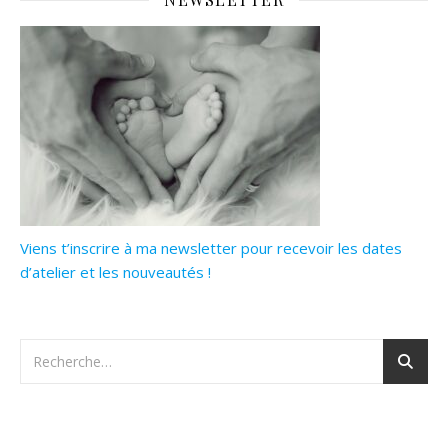
Viens t’inscrire à ma newsletter pour recevoir les dates
d’atelier et les nouveautés !