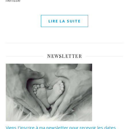
hérissé
LIRE LA SUITE
NEWSLETTER
Viens t’inscrire à ma newsletter pour recevoir les dates