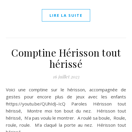
LIRE LA SUITE
Comptine Hérisson tout
hérissé
16 juillet 2023
Voici une comptine sur le hérisson, accompagnée de
gestes pour encore plus de jeux avec les enfants
!https://youtu.be/QUhIdJ–IcQ Paroles Hérisson tout
hérissé, Montre moi ton bout du nez. Hérisson tout
hérissé, N’a pas voulu le montrer. A roulé sa boule, Roule,
roule, roule. M’a claqué la porte au nez. Hérisson tout